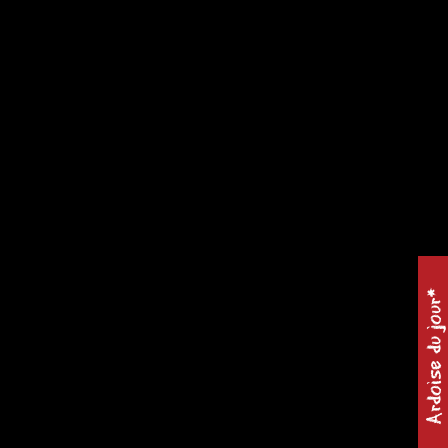
Ardoise du jour*