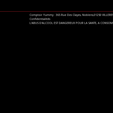
Comptoir Yummy : 365 Rue Des Clayes, Noblens,01250 VILLEREV
Confidentialités
L'ABUS D'ALCOOL EST DANGEREUX POUR LA SANTE, A CONSO