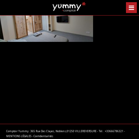
Comptoir Yummy : 365 Rue Des Clayes, Noblens,01250 VILLEREVERSURE - Tél. : +33666786321 -
MENTIONS LÉGALES
-
Confidentialités