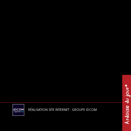
Ardoise du jour*
RÉALISATION SITE INTERNET : GROUPE IDCOM