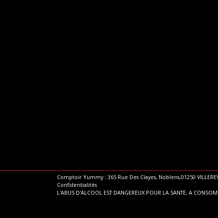
Comptoir Yummy : 365 Rue Des Clayes, Noblens,01250 VILLEREV
Confidentialités
L'ABUS D'ALCOOL EST DANGEREUX POUR LA SANTE, A CONSO