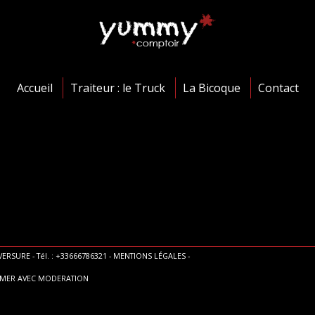
Accueil
Traiteur : le Truck
La Bicoque
Contact
ERSURE - Tél. : +33666786321 -
MENTIONS LÉGALES
-
MMER AVEC MODERATION