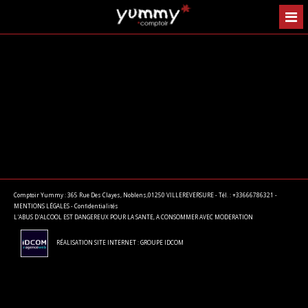
Comptoir Yummy : 365 Rue Des Clayes, Noblens,01250 VILLEREVERSURE - Tél. : +33666786321 -
MENTIONS LÉGALES
-
Confidentialités
L'ABUS D'ALCOOL EST DANGEREUX POUR LA SANTE, A CONSOMMER AVEC MODERATION
RÉALISATION SITE INTERNET : GROUPE IDCOM