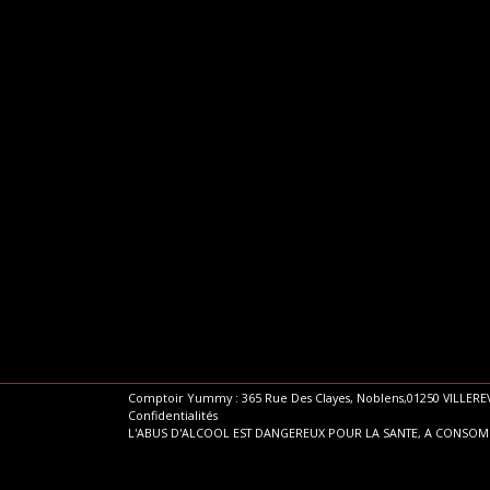
Comptoir Yummy : 365 Rue Des Clayes, Noblens,01250 VILLEREV
Confidentialités
L'ABUS D'ALCOOL EST DANGEREUX POUR LA SANTE, A CONSO