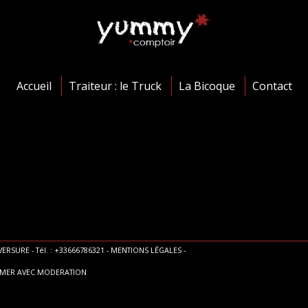
Accueil
Traiteur : le Truck
La Bicoque
Contact
ERSURE - Tél. : +33666786321 -
MENTIONS LÉGALES
-
MMER AVEC MODERATION