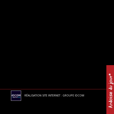
Ardoise du jour*
RÉALISATION SITE INTERNET : GROUPE IDCOM