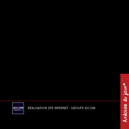
Ardoise du jour*
RÉALISATION SITE INTERNET : GROUPE IDCOM