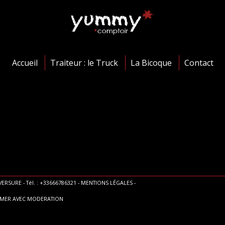
Accueil
Traiteur : le Truck
La Bicoque
Contact
ERSURE - Tél. : +33666786321 -
MENTIONS LÉGALES
-
MMER AVEC MODERATION