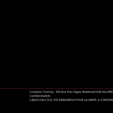
Comptoir Yummy : 365 Rue Des Clayes, Noblens,01250 VILLEREV
Confidentialités
L'ABUS D'ALCOOL EST DANGEREUX POUR LA SANTE, A CONSO