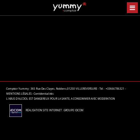
Comptoir Yummy : 365 Rue Des Clayes, Noblens,01250 VILLEREVERSURE - Tél. : +33666786321 -
MENTIONS LÉGALES
-
Confidentialités
L'ABUS D'ALCOOL EST DANGEREUX POUR LA SANTE, A CONSOMMER AVEC MODERATION
RÉALISATION SITE INTERNET : GROUPE IDCOM