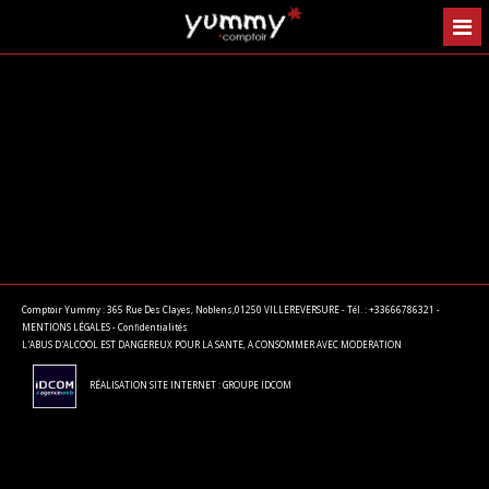
Comptoir Yummy : 365 Rue Des Clayes, Noblens,01250 VILLEREVERSURE - Tél. : +33666786321 -
MENTIONS LÉGALES
-
Confidentialités
L'ABUS D'ALCOOL EST DANGEREUX POUR LA SANTE, A CONSOMMER AVEC MODERATION
RÉALISATION SITE INTERNET : GROUPE IDCOM