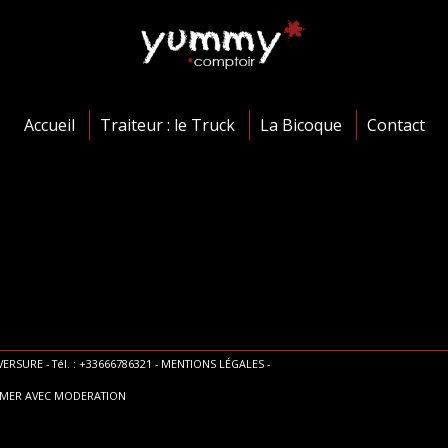
Accueil
Traiteur : le Truck
La Bicoque
Contact
ERSURE - Tél. : +33666786321 -
MENTIONS LÉGALES
-
MMER AVEC MODERATION