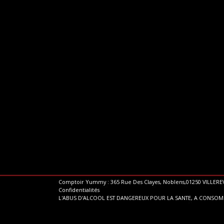
Comptoir Yummy : 365 Rue Des Clayes, Noblens,01250 VILLEREV
Confidentialités
L'ABUS D'ALCOOL EST DANGEREUX POUR LA SANTE, A CONSO