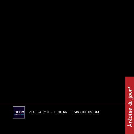
Ardoise du jour*
RÉALISATION SITE INTERNET : GROUPE IDCOM